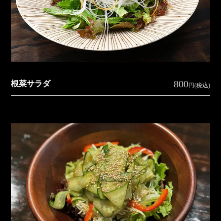
800
根菜サラダ
円(税込)