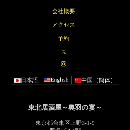
会社概要
アクセス
予約
English
日本語
中国（簡体）
東北居酒屋～奥羽の宴～
東京都台東区上野3-1-9