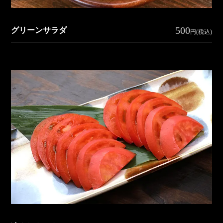
ス
500
グリーンサラダ
円(税込)