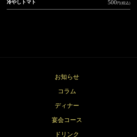
500
冷やしトマト
円(税込)
お知らせ
コラム
ディナー
宴会コース
ドリンク