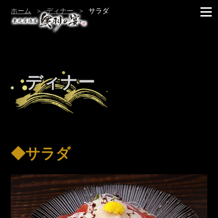
ホーム
ディナー
サラダ
ディナー
◆サラダ