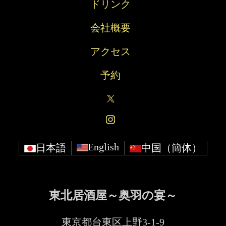
ドリンク
ス
会社概要
アクセス
予約
English
日本語
中国（簡体）
東北居酒屋～奥羽の宴～
東京都台東区上野3-1-9