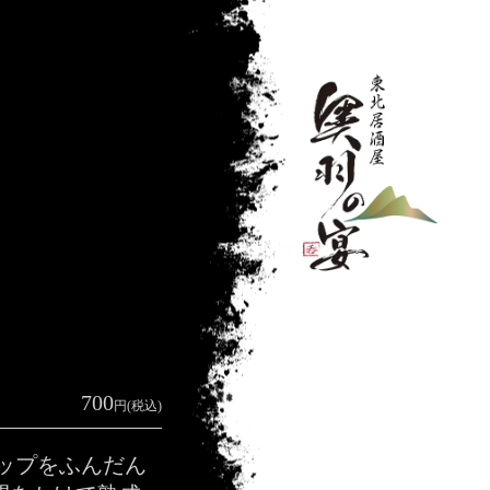
700
円(税込)
ホップをふんだん