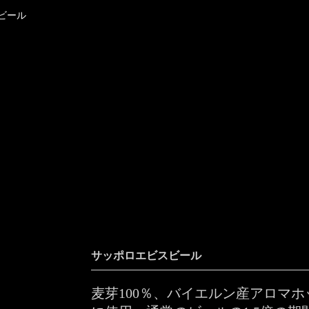
ビール
サッポロエビスビール
麦芽100％、バイエルン産アロマ