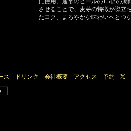
に使用。通常のビールの1.5倍の期
させることで、麦芽の特徴が際立
たコク、まろやかな味わいへとつ
ース
ドリンク
会社概要
アクセス
予約
）