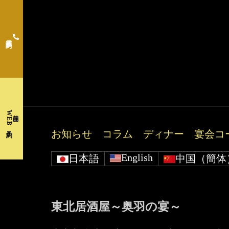
電話予約
WEB予約
お知らせ
コラム
ディナー
宴会コ
English
日本語
中国（簡体
東北居酒屋～奥羽の宴～