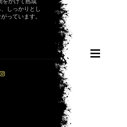
間をかけて熟成
ち、しっかりとし
ながっています。