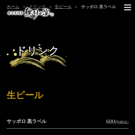
ホーム
ドリンク
生ビール
サッポロ 黒ラベル
ドリンク
生ビール
600
サッポロ 黒ラベル
円(税込)