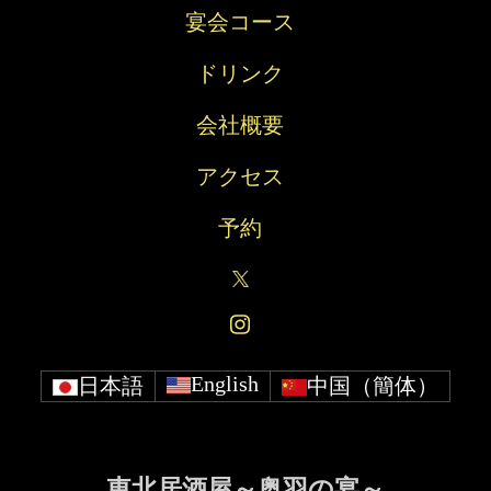
せ
ー
ー
ク
宴会コース
ス
ドリンク
会社概要
アクセス
予約
English
日本語
中国（簡体）
東北居酒屋～奥羽の宴～