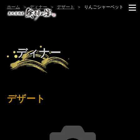
ホーム
ディナー
デザート
りんごシャーベット
ディナー
デザート