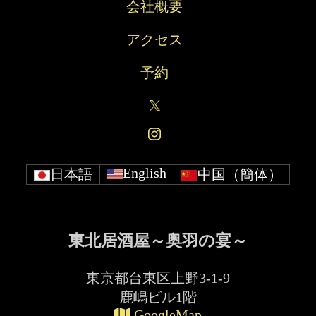
会社概要
アクセス
予約
English
日本語
中国（簡体）
東北居酒屋～奥羽の宴～
東京都台東区上野3-1-9
鹿嶋ビル1階
GoogleMap