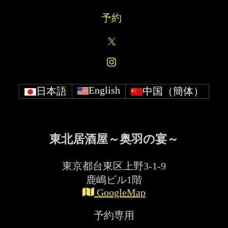
予約
English
日本語
中国（簡体）
東北居酒屋～奥羽の宴～
東京都台東区上野3-1-9
鹿嶋ビル1階
GoogleMap
予約専用