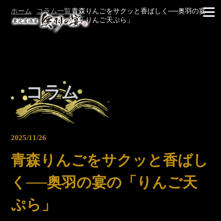
ホーム
コラム一覧
青森りんごをサクッと香ばしく──奥羽の宴
の「りんご天ぷら」
コラム
2025/11/26
青森りんごをサクッと香ばし
く──奥羽の宴の「りんご天
ぷら」